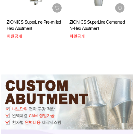
ZIONICS SuperLine Pre-milled
ZIONICS SuperLine Cemented
Hex Abutment
N-Hex Abutment
회원공개
회원공개