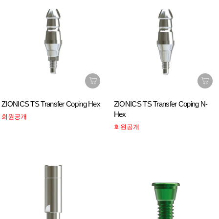
ZIONICS TS Transfer Coping Hex
ZIONICS TS Transfer Coping N-
Hex
회원공개
회원공개